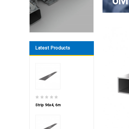
6M
Latest Products
Strip 96х4, 6m