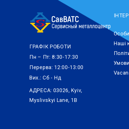
ІНТЕ
Особи
Наші 
ГРАФІК РОБОТИ
Політ
Пн – Пт: 8:30-17:30
Умови
Перерва: 12:00-13:00
Vacan
Вих.: Сб - Нд
АДРЕСА:
03026, Kyiv,
Myslivskyi Lane, 1B