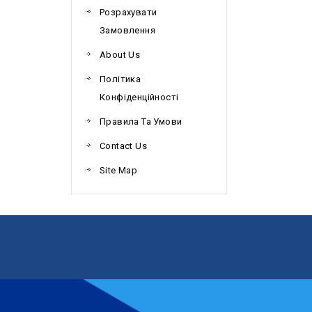
Розрахувати
Замовлення
About Us
Політика
Конфіденційності
Правила Та Умови
Contact Us
Site Map