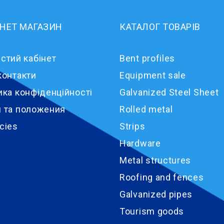
РНЕТ МАГАЗИН
КАТАЛОГ ТОВАРІВ
стий кабінет
Bent profiles
контакти
Equipment sale
ика конфіденційності
Galvanized Steel Sheet
 та положения
Rolled metal
cies
Strips
Hardware
Metal structures
Roofing and fences
Galvanized pipes
Tourism goods