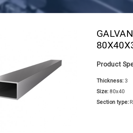
GALVAN
80X40X
Product Spe
Thickness:
3
Size:
80x40
Section type:
R