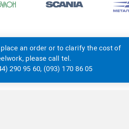
 place an order or to clarify the cost of
elwork, please call tel.
44) 290 95 60, (093) 170 86 05