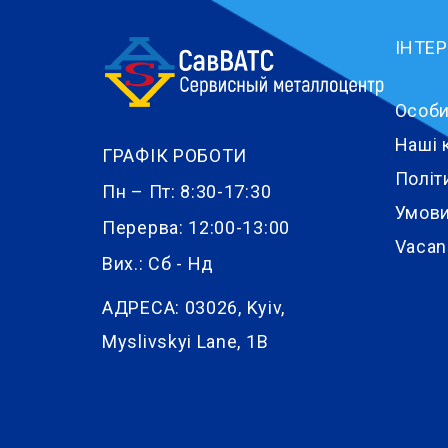
ІНТЕ
Особи
Наші 
ГРАФІК РОБОТИ
Політ
Пн – Пт: 8:30-17:30
Умови
Перерва: 12:00-13:00
Vacan
Вих.: Сб - Нд
АДРЕСА:
03026, Kyiv,
Myslivskyi Lane, 1B