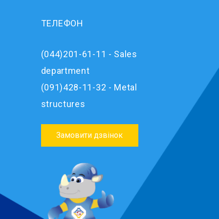
ТЕЛЕФОН
(044)201-61-11 - Sales
department
(091)428-11-32 - Metal
structures
Замовити дзвінок