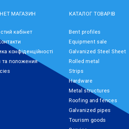
РНЕТ МАГАЗИН
КАТАЛОГ ТОВАРІВ
стий кабінет
Bent profiles
контакти
Equipment sale
ика конфіденційності
Galvanized Steel Sheet
 та положения
Rolled metal
cies
Strips
Hardware
Metal structures
Roofing and fences
Galvanized pipes
Tourism goods