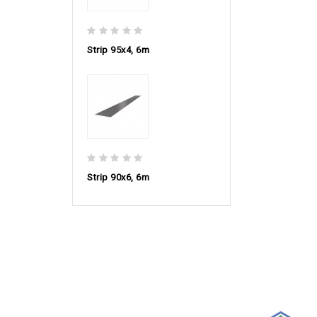
Strip 95х4, 6m
Strip 90х6, 6m