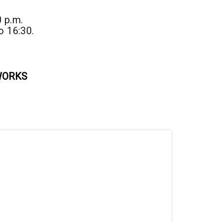
0 p.m.
o 16:30.
WORKS