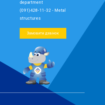
department
(091)428-11-32 - Metal
structures
Замовити дзвінок