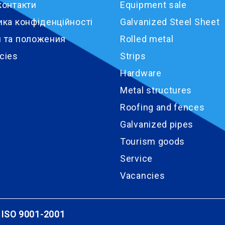
контакти
Equipment sale
ика конфіденційності
Galvanized Steel Sheet
 та положения
Rolled metal
cies
Strips
Hardware
Metal structures
Roofing and fences
Galvanized pipes
Tourism goods
Service
Vacancies
ISO 9001-2001