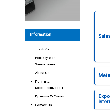
Information
Sale
Thank You
Розрахувати
Замовлення
About Us
Meta
Політика
Конфіденційності
Expo
Правила Та Умови
inter
Contact Us