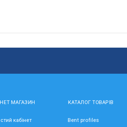
РНЕТ МАГАЗИН
КАТАЛОГ ТОВАРІВ
стий кабінет
Bent profiles