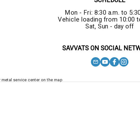
SCHEDULE
Mon - Fri: 8:30 a.m. to 5:3
Vehicle loading from 10:00 t
Sat, Sun - day off
SAVVATS ON SOCIAL NET
 metal service center on the map