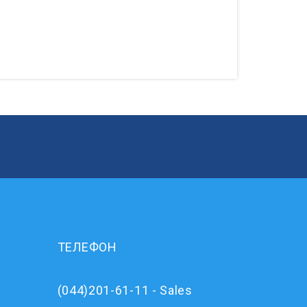
ТЕЛЕФОН
(044)201-61-11 - Sales