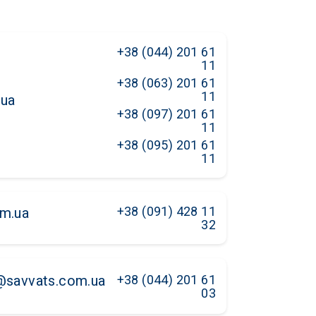
+38 (044) 201 61
11
+38 (063) 201 61
11
.ua
+38 (097) 201 61
11
+38 (095) 201 61
11
+38 (091) 428 11
m.ua
32
+38 (044) 201 61
@savvats.com.ua
03