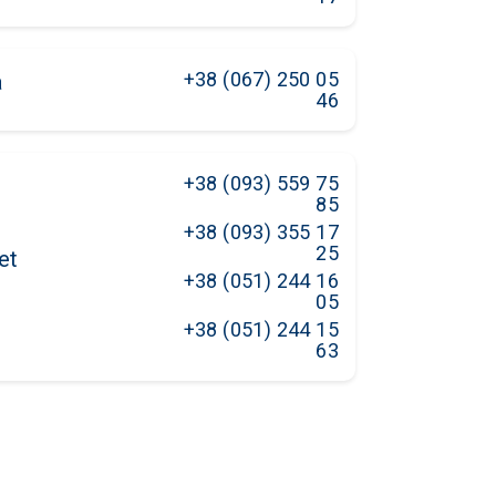
+38 (067) 250 05
a
46
+38 (093) 559 75
85
+38 (093) 355 17
25
et
+38 (051) 244 16
05
+38 (051) 244 15
63