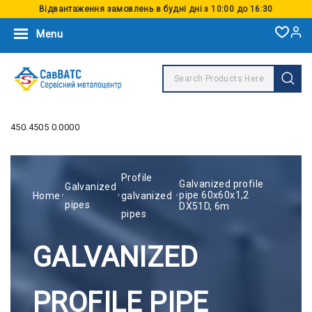
Відвантаження замовлень в будні дні з 10:00 до 16:30
Menu
450.4505 0.0000
Profile
Galvanized profile
Galvanized
pipe 60x60x1,2
Home
galvanized
pipes
DX51D, 6m
pipes
GALVANIZED
PROFILE PIPE