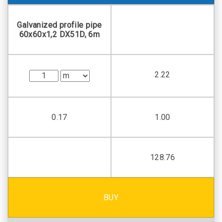
Galvanized profile pipe
60x60x1,2 DX51D, 6m
2.22
0.17
1.00
128.76
BUY