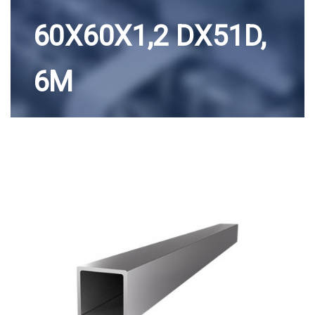
60X60X1,2 DX51D,
6M