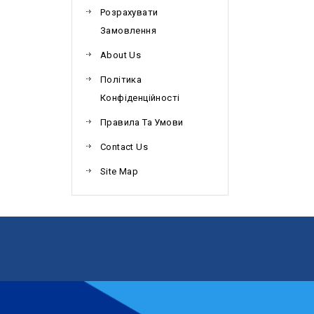
Розрахувати
Замовлення
About Us
Політика
Конфіденційності
Правила Та Умови
Contact Us
Site Map