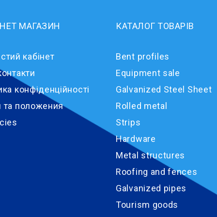
РНЕТ МАГАЗИН
КАТАЛОГ ТОВАРІВ
стий кабінет
Bent profiles
контакти
Equipment sale
ика конфіденційності
Galvanized Steel Sheet
 та положения
Rolled metal
cies
Strips
Hardware
Metal structures
Roofing and fences
Galvanized pipes
Tourism goods