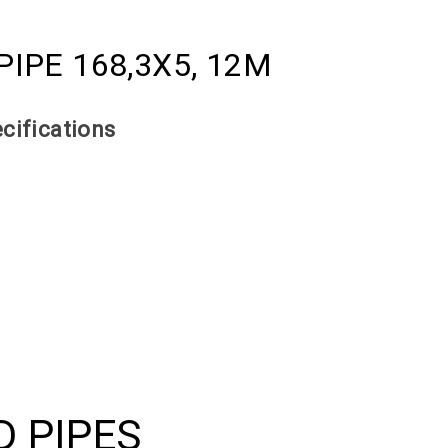
IPE 168,3Х5, 12M
cifications
D PIPES