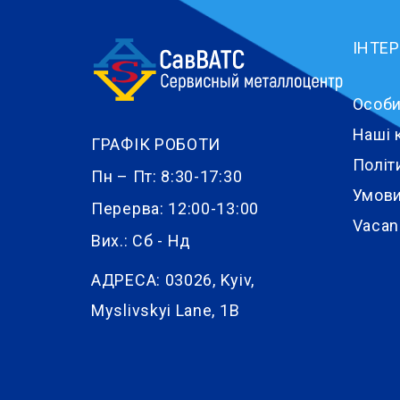
ІНТЕ
Особи
Наші 
ГРАФІК РОБОТИ
Політ
Пн – Пт: 8:30-17:30
Умови
Перерва: 12:00-13:00
Vacan
Вих.: Сб - Нд
АДРЕСА:
03026, Kyiv,
Myslivskyi Lane, 1B