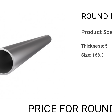
ROUND P
Product Spe
Thickness:
5
Size:
168.3
PRICE FOR ROUN