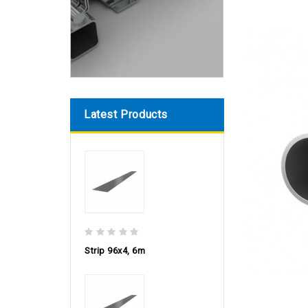
Latest Products
Strip 96х4, 6m