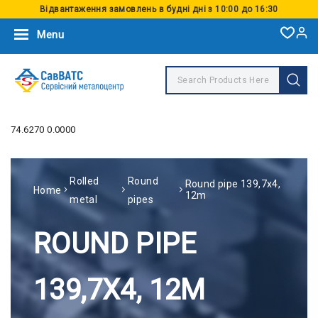
Відвантаження замовлень в будні дні з 10:00 до 16:30
Menu
74.6270 0.0000
Rolled
Round
Round pipe 139,7х4,
Home
12m
metal
pipes
ROUND PIPE
139,7Х4, 12M