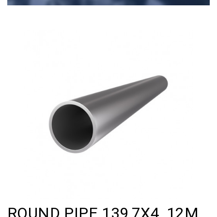
ROUND PIPE 139,7Х4, 12M