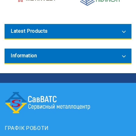
Latest Products
Information
ГРАФІК РОБОТИ