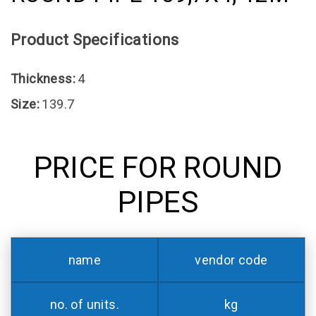
Product Specifications
Thickness:
4
Size:
139.7
PRICE FOR ROUND
PIPES
name
vendor code
no. of units.
kg