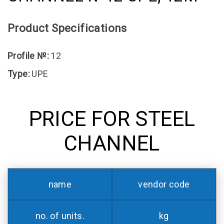
Product Specifications
Profile №:
12
Type:
UPE
PRICE FOR STEEL
CHANNEL
name
vendor code
no. of units.
kg