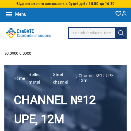
Відвантаження замовлень в будні дні з 10:00 до 16:30
Menu
90.0900 0.0000
Rolled
Steel
Channel №12 UPE,
Home
12m
metal
channel
CHANNEL №12
UPE, 12M