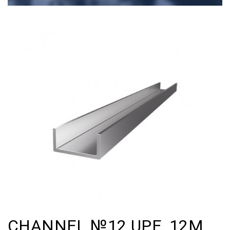
CHANNEL №12 UPE, 12M