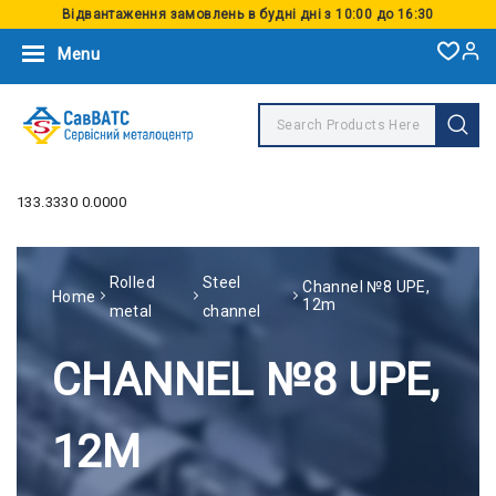
Відвантаження замовлень в будні дні з 10:00 до 16:30
Menu
133.3330 0.0000
Rolled
Steel
Channel №8 UPE,
Home
12m
metal
channel
CHANNEL №8 UPE,
12M