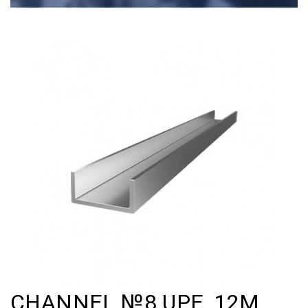
CHANNEL №8 UPE, 12M