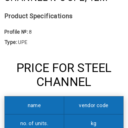
Product Specifications
Profile №:
8
Type:
UPE
PRICE FOR STEEL
CHANNEL
name
vendor code
no. of units.
kg