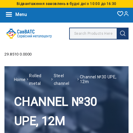
Відвантаження замовлень в будні дні з 10:00 до 16:30
Menu
29.8510 0.0000
Rolled
Steel
Channel №30 UPE,
Home
12m
metal
channel
CHANNEL №30
UPE, 12M