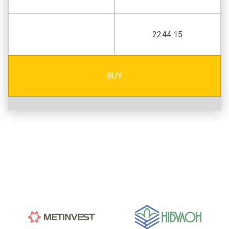
2244.15
BUY