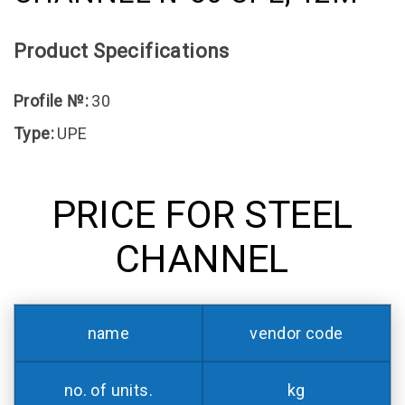
Product Specifications
Profile №:
30
Type:
UPE
PRICE FOR STEEL
CHANNEL
name
vendor code
no. of units.
kg