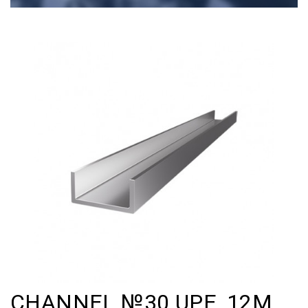
CHANNEL №30 UPE, 12M