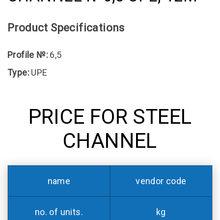
Product Specifications
Profile №:
6,5
Type:
UPE
PRICE FOR STEEL
CHANNEL
name
vendor code
no. of units.
kg