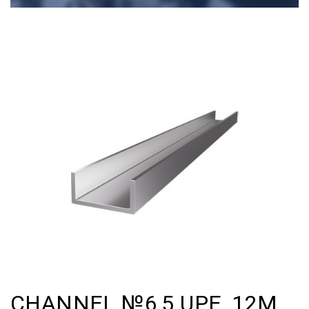
CHANNEL №6,5 UPE, 12M