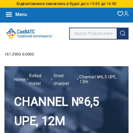
Відвантаження замовлень в будні дні з 10:00 до 16:30
Menu
161.2900 0.0000
Rolled
Steel
Channel №6,5 UPE,
Home
12m
metal
channel
CHANNEL №6,5
UPE, 12M