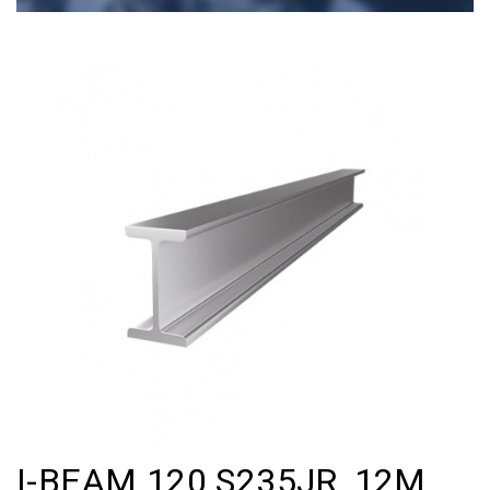
I-BEAM 120 S235JR, 12M