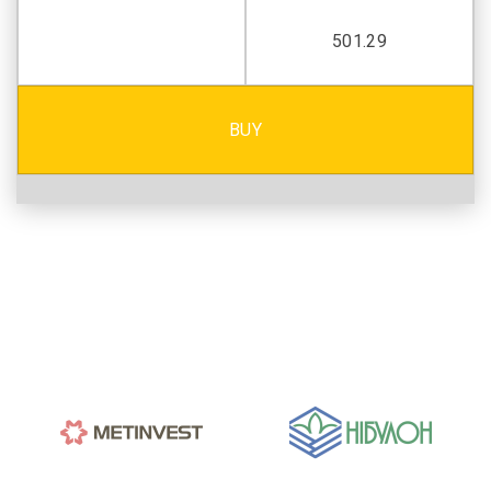
501.29
BUY