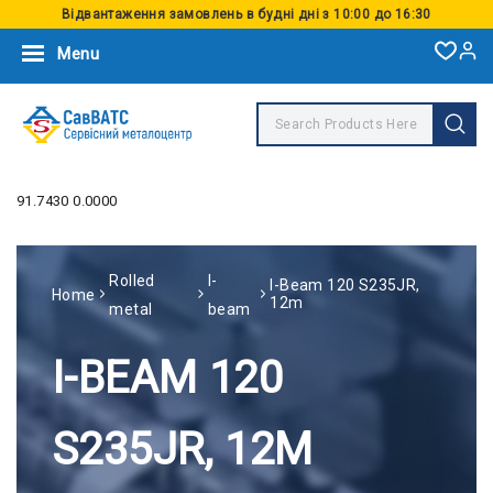
Відвантаження замовлень в будні дні з 10:00 до 16:30
Menu
91.7430 0.0000
Rolled
I-
I-Beam 120 S235JR,
Home
12m
metal
beam
I-BEAM 120
S235JR, 12M