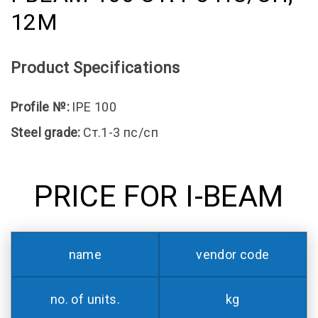
12M
Product Specifications
Profile №:
IPE 100
Steel grade:
Ст.1-3 пс/сп
PRICE FOR I-BEAM
name
vendor code
no. of units.
kg