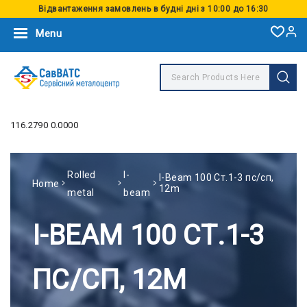
Відвантаження замовлень в будні дні з 10:00 до 16:30
Menu
116.2790 0.0000
Rolled
I-
I-Beam 100 Ст.1-3 пс/сп,
Home
12m
metal
beam
I-BEAM 100 СТ.1-3
ПС/СП, 12M