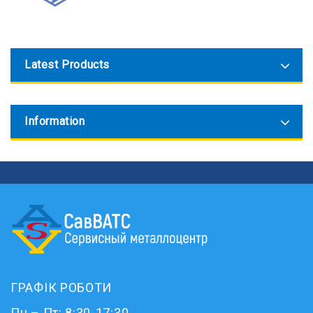
Latest Products
Information
ГРАФІК РОБОТИ
Пн – Пт: 8:30-17:30