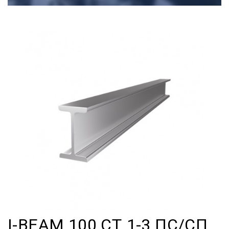
I-BEAM 100 СТ.1-3 ПС/СП,