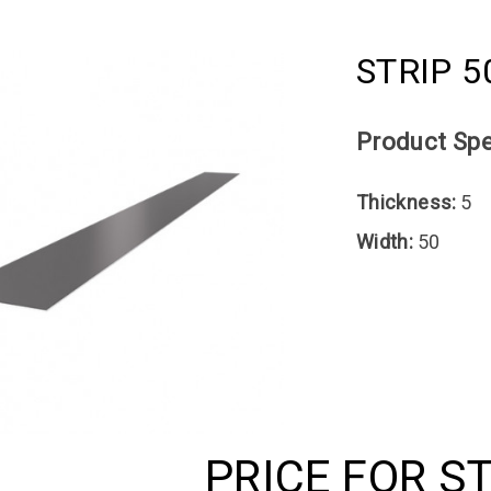
STRIP 5
Product Spe
Thickness:
5
Width:
50
PRICE FOR S