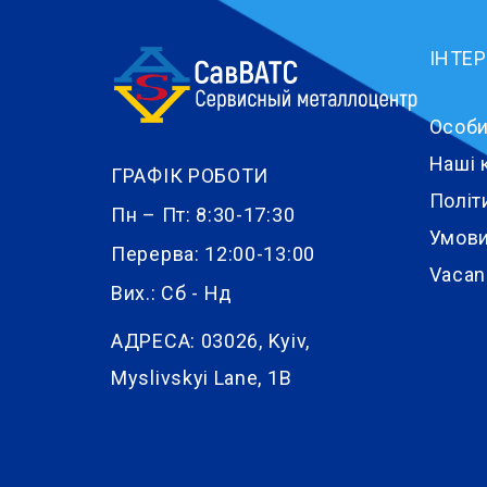
ІНТЕ
Особи
Наші 
ГРАФІК РОБОТИ
Політ
Пн – Пт: 8:30-17:30
Умови
Перерва: 12:00-13:00
Vacan
Вих.: Сб - Нд
АДРЕСА:
03026, Kyiv,
Myslivskyi Lane, 1B