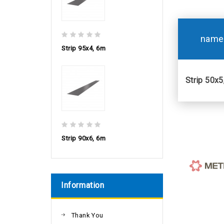
name
Strip 95х4, 6m
Strip 50х5
Strip 90х6, 6m
Information
Thank You