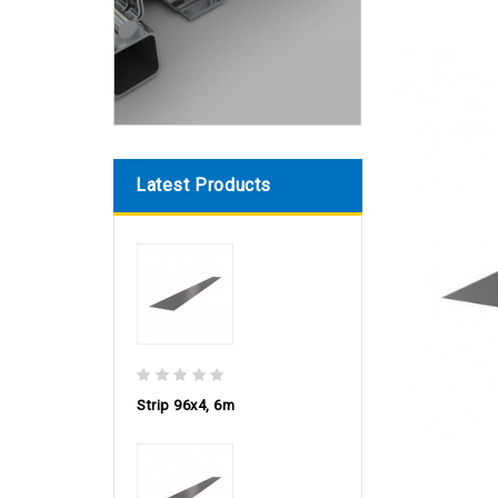
Latest Products
Strip 96х4, 6m