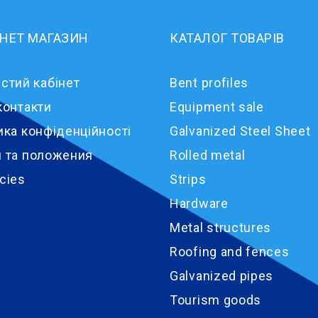
РНЕТ МАГАЗИН
КАТАЛОГ ТОВАРІВ
стий кабінет
Bent profiles
контакти
Equipment sale
ика конфіденційності
Galvanized Steel Sheet
 та положения
Rolled metal
cies
Strips
Hardware
Metal structures
Roofing and fences
Galvanized pipes
Tourism goods