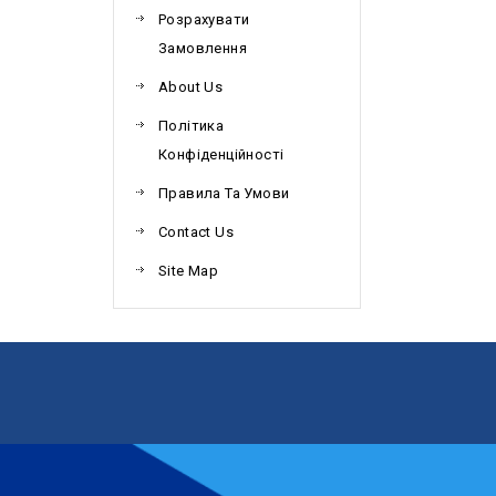
Розрахувати
Замовлення
About Us
Політика
Конфіденційності
Правила Та Умови
Contact Us
Site Map