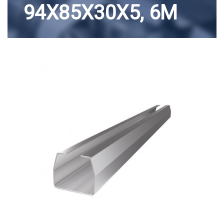
94Х85Х30Х5, 6M