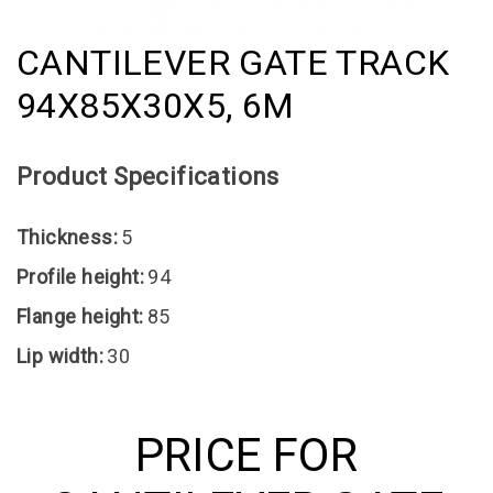
CANTILEVER GATE TRACK
94Х85Х30Х5, 6M
Product Specifications
Thickness:
5
Profile height:
94
Flange height:
85
Lip width:
30
PRICE FOR