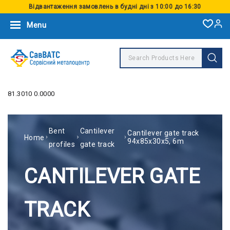
Відвантаження замовлень в будні дні з 10:00 до 16:30
Menu
81.3010 0.0000
Bent
Cantilever
Cantilever gate track
Home
94х85х30х5, 6m
profiles
gate track
CANTILEVER GATE
TRACK