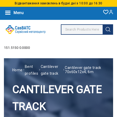
Відвантаження замовлень в будні дні з 10:00 до 16:30
Menu
151.5150 0.0000
Bent
Cantilever
Cantilever gate track
Home
70х60х12х4, 6m
profiles
gate track
CANTILEVER GATE
TRACK