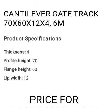
CANTILEVER GATE TRACK
70Х60Х12Х4, 6M
Product Specifications
Thickness:
4
Profile height:
70
Flange height:
60
Lip width:
12
PRICE FOR