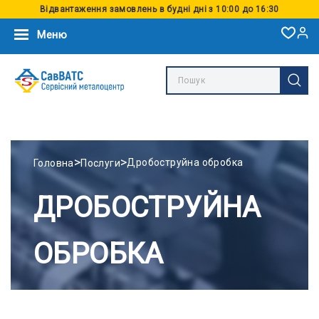
Відвантаження замовлень в будні дні з 10:00 до 16:30
Меню
>
>
Дробоструйна обробка
Головна
Послуги
ДРОБОСТРУЙНА
ОБРОБКА