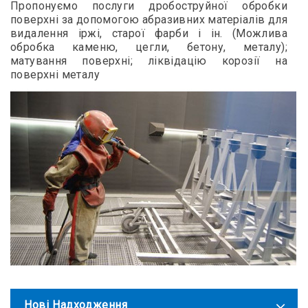
Пропонуємо послуги дробоструйної обробки
поверхні за допомогою абразивних матеріалів для
видалення іржі, старої фарби і ін. (Можлива
обробка каменю, цегли, бетону, металу);
матування поверхні; ліквідацію корозії на
поверхні металу
Нові Надходження