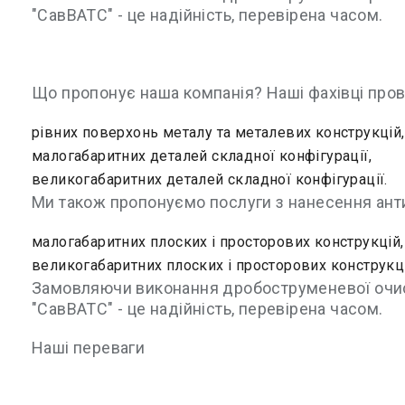
"СавВАТС" - це надійність, перевірена часом.
Що пропонує наша компанія? Наші фахівці про
рівних поверхонь металу та металевих конструкцій,
малогабаритних деталей складної конфігурації,
великогабаритних деталей складної конфігурації.
Ми також пропонуємо послуги з нанесення анти
малогабаритних плоских і просторових конструкцій,
великогабаритних плоских і просторових конструкці
Замовляючи виконання дробоструменевої очистк
"СавВАТС" - це надійність, перевірена часом.
Наші переваги