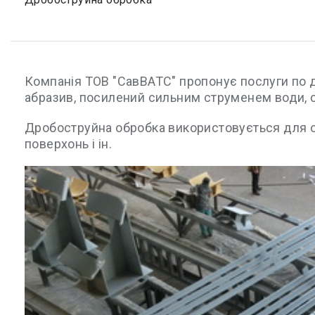
Компанія ТОВ "СавВАТС" пропонує послуги по др
абразив, посилений сильним струменем води, ст
Дробоструйна обробка використовується для об
поверхонь і ін.