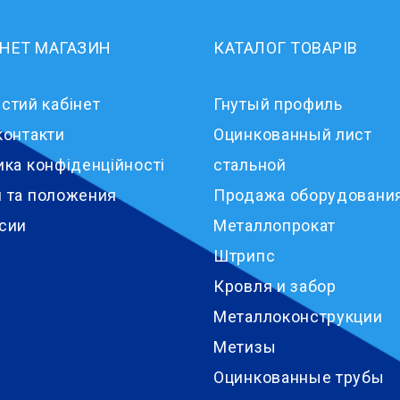
РНЕТ МАГАЗИН
КАТАЛОГ ТОВАРІВ
стий кабінет
Гнутый профиль
контакти
Оцинкованный лист
ика конфіденційності
стальной
 та положения
Продажа оборудовани
сии
Металлопрокат
Штрипс
Кровля и забор
Металлоконструкции
Метизы
Оцинкованные трубы