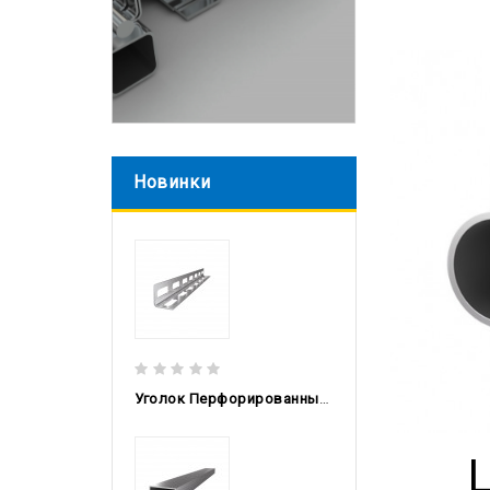
Новинки
Уголок Перфорированный Гнутый 30x30x2, 3м