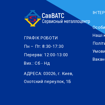
ІНТЕ
Особи
Наші 
ГРАФІК РОБОТИ
Політ
Пн – Пт: 8:30-17:30
Умови
Перерва: 12:00-13:00
Вакан
Вих.: Сб - Нд
АДРЕСА:
03026, г. Киев,
Охотский переулок, 1Б