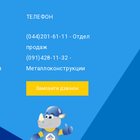
ТЕЛЕФОН
(044)201-61-11 - Отдел
продаж
(091)428-11-32 -
я
Металлоконструкции
Замовити дзвінок