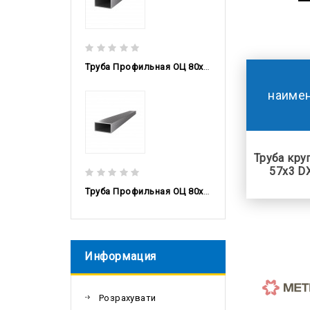
Труба Профильная ОЦ 80x60x3 DX51D, 6м
наиме
Труба кру
57x3 D
Труба Профильная ОЦ 80x60x2,5 DX51D, 6м
Информация
Розрахувати