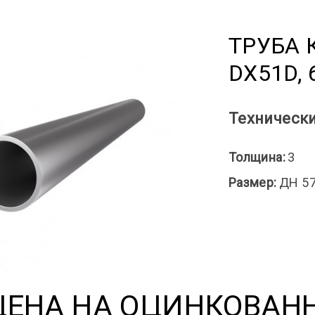
ТРУБА 
DX51D,
Технически
Толщина:
3
Размер:
ДН 5
ЦЕНА НА ОЦИНКОВАН