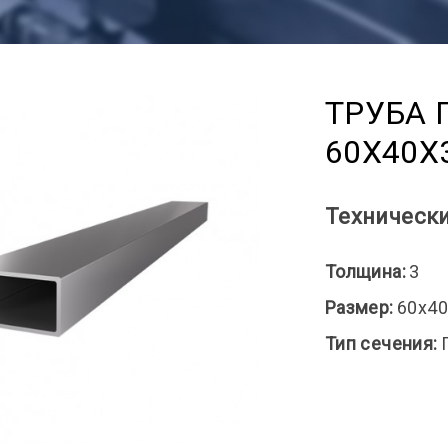
ТРУБА 
60X40X
Технически
Толщина:
3
Размер:
60x40
Тип сечения: