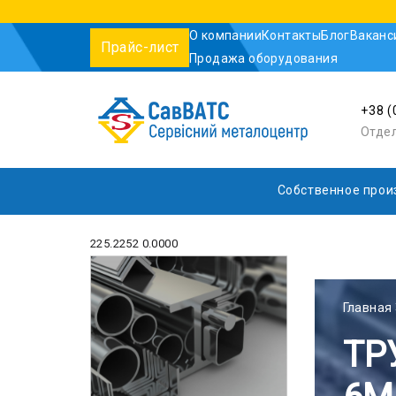
О компании
Контакты
Блог
Ваканс
Прайс-лист
Продажа оборудования
+38 (
Отде
Собственное прои
225.2252 0.0000
Главная
ТР