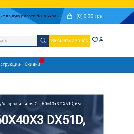
(0) 0.00 грн.
Заказать звонок
струкции
Скидки
уба профильная ОЦ 60x40x3 DX51D, 6м
0X40X3 DX51D,