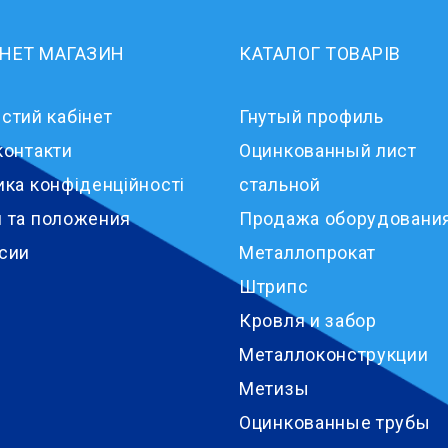
РНЕТ МАГАЗИН
КАТАЛОГ ТОВАРІВ
стий кабінет
Гнутый профиль
контакти
Оцинкованный лист
ика конфіденційності
стальной
 та положения
Продажа оборудовани
сии
Металлопрокат
Штрипс
Кровля и забор
Металлоконструкции
Метизы
Оцинкованные трубы