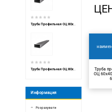
ЦЕ
Труба Профильная ОЦ 80x60x3 DX51D, 6м
наиме
Труба п
Труба Профильная ОЦ 80x60x2,5 DX51D, 6м
ОЦ 60x40
Информация
Розрахувати