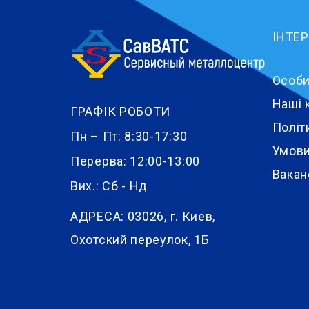
ІНТЕ
Особи
Наші 
ГРАФІК РОБОТИ
Політ
Пн – Пт: 8:30-17:30
Умови
Перерва: 12:00-13:00
Вакан
Вих.: Сб - Нд
АДРЕСА:
03026, г. Киев,
Охотский переулок, 1Б