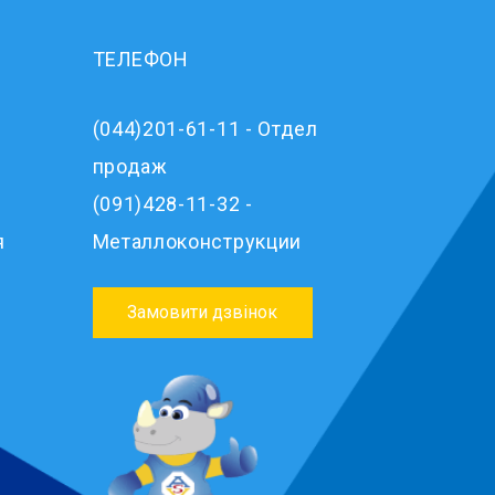
ТЕЛЕФОН
(044)201-61-11 - Отдел
продаж
(091)428-11-32 -
я
Металлоконструкции
Замовити дзвінок