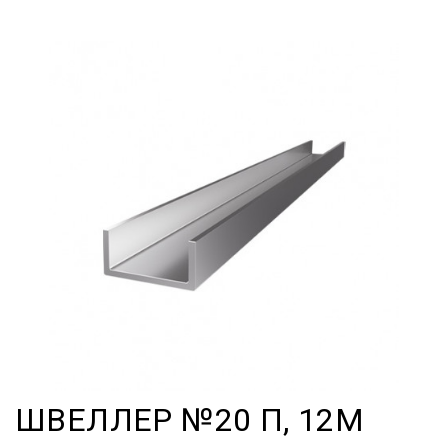
ШВЕЛЛЕР №20 П, 12М