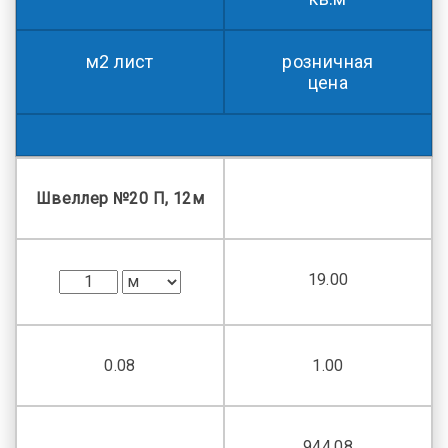
м2 лист
розничная
цена
Швеллер №20 П, 12м
19.00
0.08
1.00
944.08