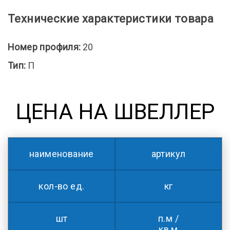
Технические характеристики товара
Номер профиля:
20
Тип:
П
ЦЕНА НА ШВЕЛЛЕР
наименование
артикул
кол-во ед.
кг
шт
п.м /
кв.м