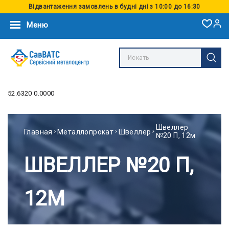
Відвантаження замовлень в будні дні з 10:00 до 16:30
Меню
52.6320 0.0000
Швеллер
Главная
Металлопрокат
Швеллер
№20 П, 12м
ШВЕЛЛЕР №20 П,
12М