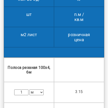
шт
п.м /
кв.м
м2 лист
розничная
цена
Полоса резаная 100х4,
6м
3.15