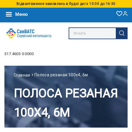
Відвантаження замовлень в будні дні з 10:00 до 16:30
Меню
317.4603 0.0000
Полоса резаная 100х4, 6м
Главная
ПОЛОСА РЕЗАНАЯ
100Х4, 6М