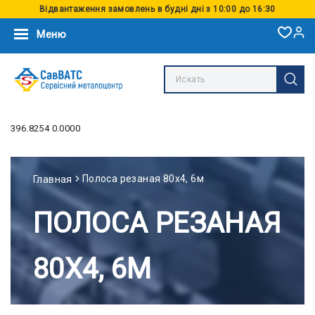
Відвантаження замовлень в будні дні з 10:00 до 16:30
Меню
396.8254 0.0000
Полоса резаная 80х4, 6м
Главная
ПОЛОСА РЕЗАНАЯ
80Х4, 6М