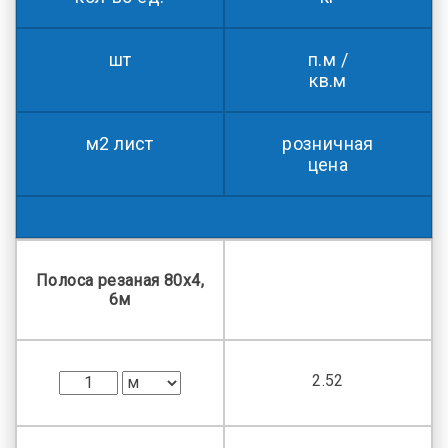
шт
п.м /
кв.м
м2 лист
розничная
цена
Полоса резаная 80х4,
6м
2.52