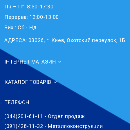
Пн – Пт: 8:30-17:30
Перерва: 12:00-13:00
Вих.: Сб - Нд
АДРЕСА:
03026, г. Киев, Охотский переулок, 1Б
ІНТЕРНЕТ МАГАЗИН
КАТАЛОГ ТОВАРІВ
ТЕЛЕФОН
(044)201-61-11 - Отдел продаж
(091)428-11-32 - Металлоконструкции