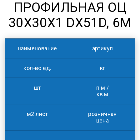
ПРОФИЛЬНАЯ ОЦ
30X30X1 DX51D, 6М
наименование
артикул
кол-во ед.
кг
шт
п.м /
кв.м
м2 лист
розничная
цена