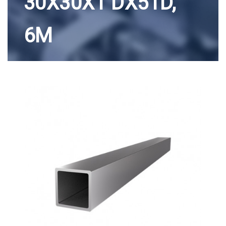
30X30X1 DX51D,
6М