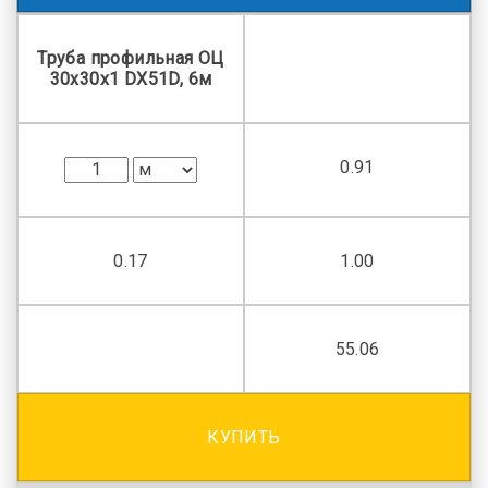
Труба профильная ОЦ
30x30x1 DX51D, 6м
0.91
0.17
1.00
55.06
КУПИТЬ