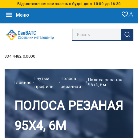
Відвантаження замовлень в будні дні з 10:00 до 16:30
Меню
334.4482 0.0000
Гнутый
Полоса
Полоса резаная
Главная
95х4, 6м
профиль
резанная
ПОЛОСА РЕЗАНАЯ
95Х4, 6М