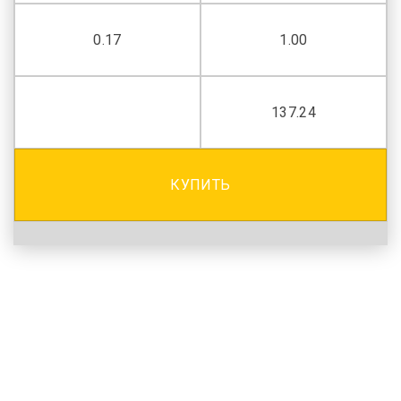
0.17
1.00
137.24
КУПИТЬ