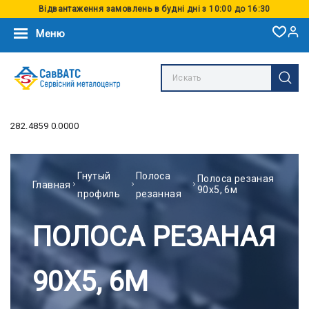
Відвантаження замовлень в будні дні з 10:00 до 16:30
Меню
282.4859 0.0000
Гнутый
Полоса
Полоса резаная
Главная
90х5, 6м
профиль
резанная
ПОЛОСА РЕЗАНАЯ
90Х5, 6М