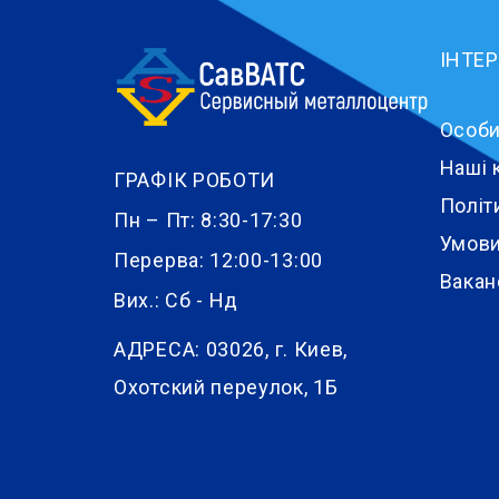
ІНТЕ
Особи
Наші 
ГРАФІК РОБОТИ
Політ
Пн – Пт: 8:30-17:30
Умови
Перерва: 12:00-13:00
Вакан
Вих.: Сб - Нд
АДРЕСА:
03026, г. Киев,
Охотский переулок, 1Б