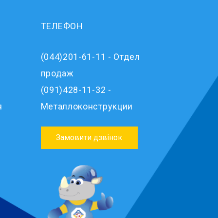
ТЕЛЕФОН
(044)201-61-11 - Отдел
продаж
(091)428-11-32 -
я
Металлоконструкции
Замовити дзвінок