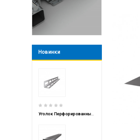
Новинки
Уголок Перфорированный Гнутый 30x30x2, 3м