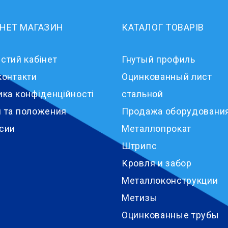
РНЕТ МАГАЗИН
КАТАЛОГ ТОВАРІВ
стий кабінет
Гнутый профиль
контакти
Оцинкованный лист
ика конфіденційності
стальной
 та положения
Продажа оборудовани
сии
Металлопрокат
Штрипс
Кровля и забор
Металлоконструкции
Метизы
Оцинкованные трубы