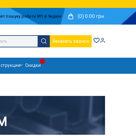
(0) 0.00 грн.
Заказать звонок
струкции
Скидки
6М