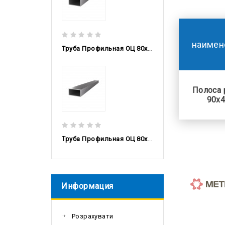
наимен
Труба Профильная ОЦ 80x60x3 DX51D, 6м
Полоса 
90х4
Труба Профильная ОЦ 80x60x2,5 DX51D, 6м
Информация
Розрахувати