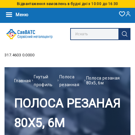
Відвантаження замовлень в будні дні з 10:00 до 16:30
Меню
317.4603 0.0000
Гнутый
Полоса
Полоса резаная
Главная
80х5, 6м
профиль
резанная
ПОЛОСА РЕЗАНАЯ
80Х5, 6М