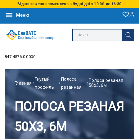
Відвантаження замовлень в будні дні з 10:00 до 16:30
Меню
847.4576 0.0000
Гнутый
Полоса
Полоса резаная
Главная
50х3, 6м
профиль
резанная
ПОЛОСА РЕЗАНАЯ
50Х3, 6М