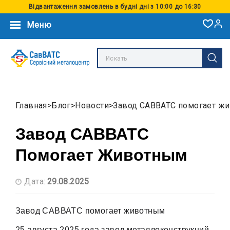
Відвантаження замовлень в будні дні з 10:00 до 16:30
Меню
Главная
Блог
Новости
Завод САВВАТС помогает ж
Завод САВВАТС
Помогает Животным
Дата:
29.08.2025
Завод САВВАТС помогает животным
25 августа 2025 года завод металлоконструкций