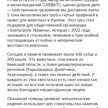
и металлоизделий САВВАТС сделал доброе дело
— собственным грузовиком мы доставили около
5 тонн металлических труб и гнутых профилей в
приют для животных в Ирпене. Этот груз стал
подарком для общественной организации
«Зоопатруль Украина», которая с 2022 года
занимается спасением, лечением и пристройкой
пострадавших от войны и человеческой
жестокости животных.
Сегодня в приюте проживает около 400 собак и
200 кошек. Это животные, спасенные из
Киевской области, а также деоккупированных
регионов (Харьковщина, Донетчина,
Херсонщина), а также зон боевых действий. У
каждого из этих хвостатых есть своя непростая
история, но все они получили шанс на новую
жизнь благодаря неравнодушным людям.
Оказанная помощь целевая: металлические
изделия используют для строительства навесов