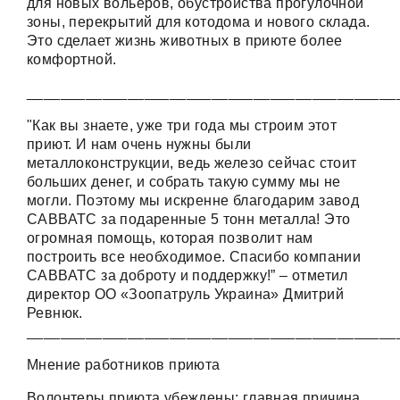
для новых вольеров, обустройства прогулочной
зоны, перекрытий для котодома и нового склада.
Это сделает жизнь животных в приюте более
комфортной.
____________________________________________
"Как вы знаете, уже три года мы строим этот
приют. И нам очень нужны были
металлоконструкции, ведь железо сейчас стоит
больших денег, и собрать такую ​​сумму мы не
могли. Поэтому мы искренне благодарим завод
САВВАТС за подаренные 5 тонн металла! Это
огромная помощь, которая позволит нам
построить все необходимое. Спасибо компании
САВВАТС за доброту и поддержку!” – отметил
директор ОО «Зоопатруль Украина» Дмитрий
Ревнюк.
____________________________________________
Мнение работников приюта
Волонтеры приюта убеждены: главная причина