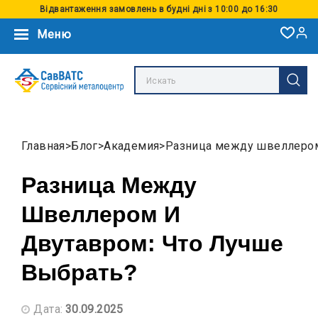
Відвантаження замовлень в будні дні з 10:00 до 16:30
Меню
Главная
Блог
Академия
Разница между швеллером
Разница Между
Швеллером И
Двутавром: Что Лучше
Выбрать?
Дата:
30.09.2025