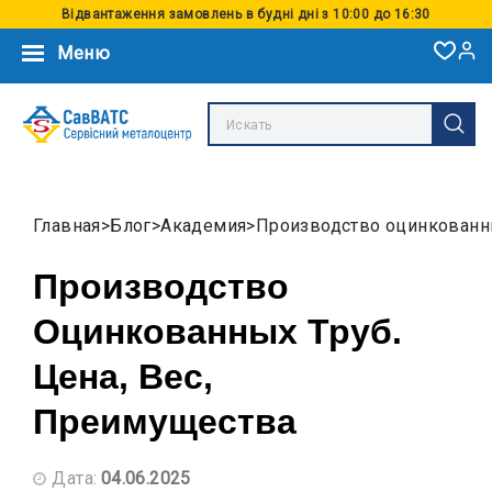
Відвантаження замовлень в будні дні з 10:00 до 16:30
Меню
Главная
Блог
Академия
Производство оцинкованны
Производство
Оцинкованных Труб.
Цена, Вес,
Преимущества
Дата:
04.06.2025