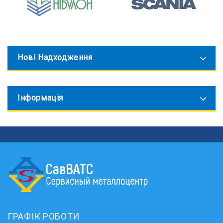
Нові Надходження
Інформація
ГРАФІК РОБОТИ