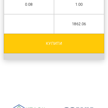
0.08
1.00
1862.06
КУПИТИ