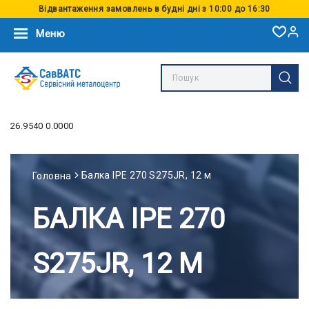
Відвантаження замовлень в будні дні з 10:00 до 16:30
Меню
26.9540 0.0000
Балка IPE 270 S275JR, 12 м
Головна
БАЛКА IPE 270
S275JR, 12 М