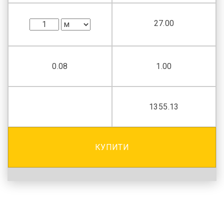
27.00
0.08
1.00
1355.13
КУПИТИ