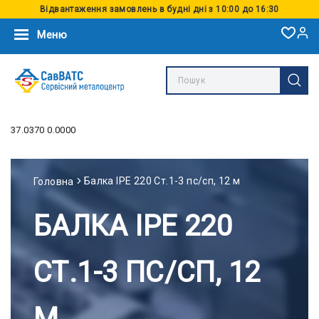
Відвантаження замовлень в будні дні з 10:00 до 16:30
Меню
37.0370 0.0000
Балка IPE 220 Ст.1-3 пс/сп, 12 м
Головна
БАЛКА IPE 220
СТ.1-3 ПС/СП, 12
М