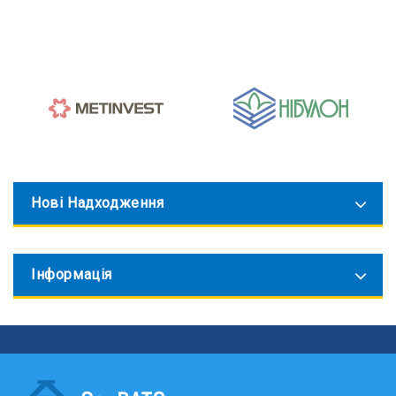
Нові Надходження
Інформація