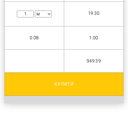
19.30
0.08
1.00
949.39
КУПИТИ