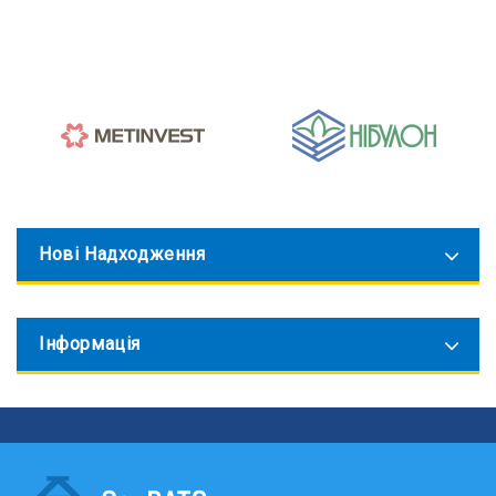
Нові Надходження
Інформація