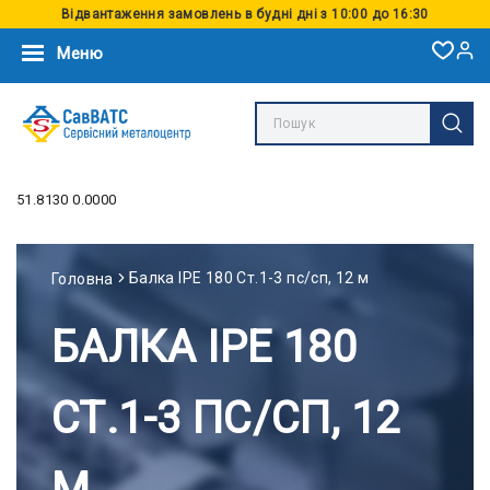
Відвантаження замовлень в будні дні з 10:00 до 16:30
Меню
51.8130 0.0000
Балка IPE 180 Ст.1-3 пс/сп, 12 м
Головна
БАЛКА IPE 180
СТ.1-3 ПС/СП, 12
М