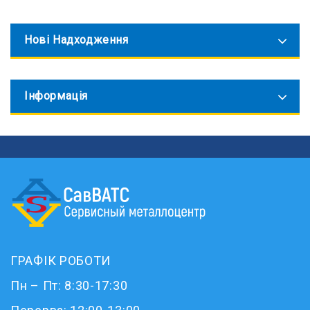
Нові Надходження
Інформація
ГРАФІК РОБОТИ
Пн – Пт: 8:30-17:30