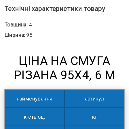
Технічні характеристики товару
Товщина:
4
Ширина:
95
ЦІНА НА СМУГА
РІЗАНА 95Х4, 6 М
найменування
артикул
к-сть од.
кг