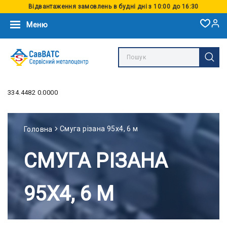
Відвантаження замовлень в будні дні з 10:00 до 16:30
Меню
334.4482 0.0000
Смуга різана 95х4, 6 м
Головна
СМУГА РІЗАНА
95Х4, 6 М