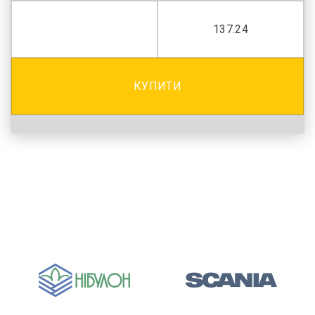
137.24
КУПИТИ