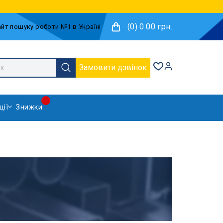
(0) 0.00 грн.
Замовити дзвінок
ції
Знижки