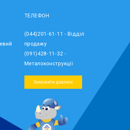
ТЕЛЕФОН
(044)201-61-11 - Відділ
левий
продажу
(091)428-11-32 -
Металоконструкції
Замовити дзвінок