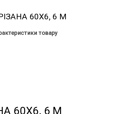
ІЗАНА 60Х6, 6 М
арактеристики товару
А 60Х6, 6 М