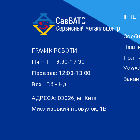
ІНТЕ
Особи
Наші 
ГРАФІК РОБОТИ
Політ
Пн – Пт: 8:30-17:30
Умови
Перерва: 12:00-13:00
Вакан
Вих.: Сб - Нд
АДРЕСА:
03026, м. Київ,
Мисливський провулок, 1Б