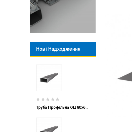
Нові Надходження
Труба Профільна ОЦ 80x60x3 DX51D, 6 М