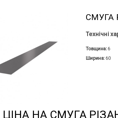
СМУГА Р
Технічні х
Товщина:
6
Ширина:
60
ЦІНА НА СМУГА РІЗАН