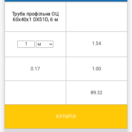
Труба профільна ОЦ
60x40x1 DX51D, 6 м
1.54
0.17
1.00
89.32
КУПИТИ