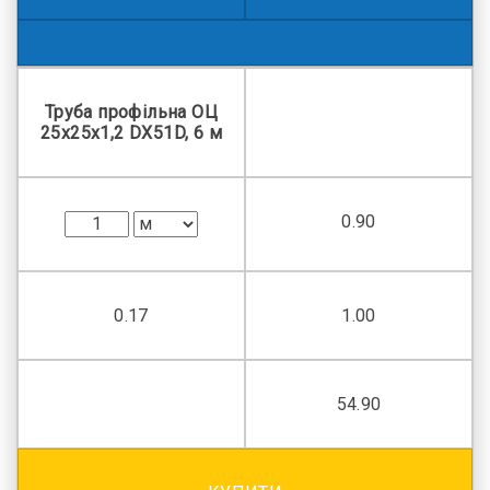
Труба профільна ОЦ
25x25x1,2 DX51D, 6 м
0.90
0.17
1.00
54.90