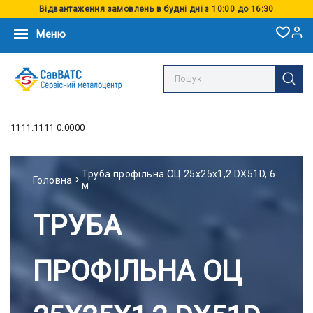
Відвантаження замовлень в будні дні з 10:00 до 16:30
Меню
1111.1111 0.0000
Труба профільна ОЦ 25x25x1,2 DX51D, 6
Головна
м
ТРУБА
ПРОФІЛЬНА ОЦ