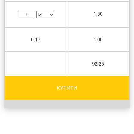
1.50
0.17
1.00
92.25
КУПИТИ