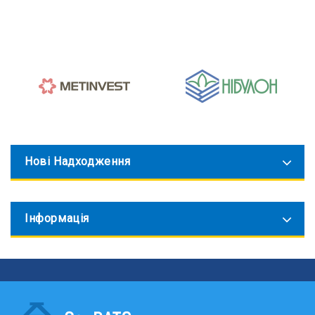
Нові Надходження
Інформація