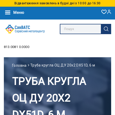
Відвантаження замовлень в будні дні з 10:00 до 16:30
Меню
813.0081 0.0000
Труба кругла ОЦ ДУ 20x2 DX51D, 6 м
Головна
ТРУБА КРУГЛА
ОЦ ДУ 20X2
DX51D, 6 М