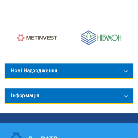
Нові Надходження
Інформація