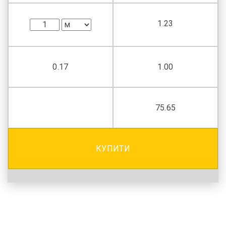
1.23
0.17
1.00
75.65
КУПИТИ