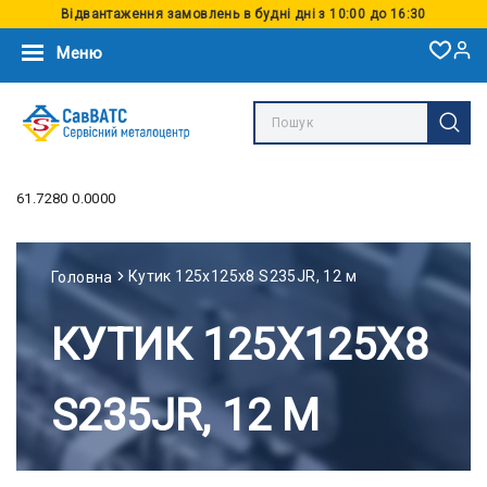
Відвантаження замовлень в будні дні з 10:00 до 16:30
Меню
61.7280 0.0000
Кутик 125х125х8 S235JR, 12 м
Головна
КУТИК 125Х125Х8
S235JR, 12 М