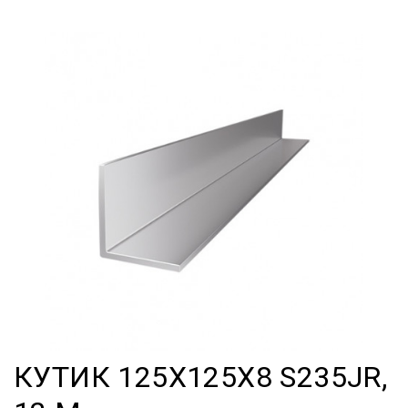
КУТИК 125Х125Х8 S235JR,