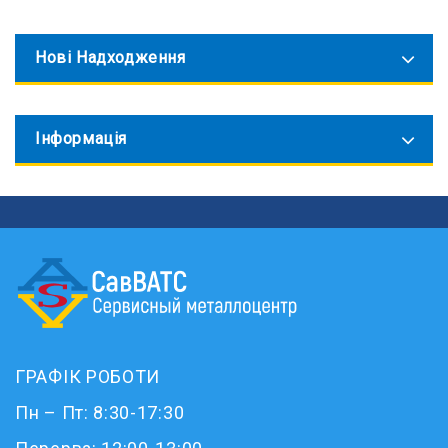
Нові Надходження
Інформація
ГРАФІК РОБОТИ
Пн – Пт: 8:30-17:30