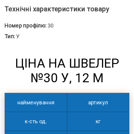
Технічні характеристики товару
Номер профілю:
30
Тип:
У
ЦІНА НА ШВЕЛЕР
№30 У, 12 М
найменування
артикул
к-сть од.
кг