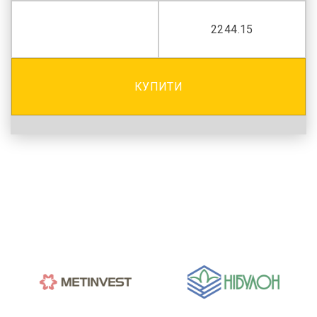
2244.15
КУПИТИ