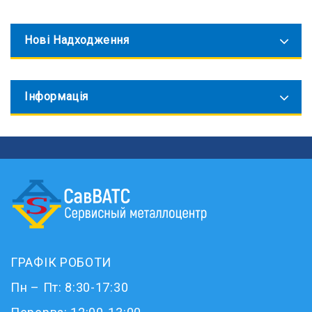
Нові Надходження
Інформація
ГРАФІК РОБОТИ
Пн – Пт: 8:30-17:30