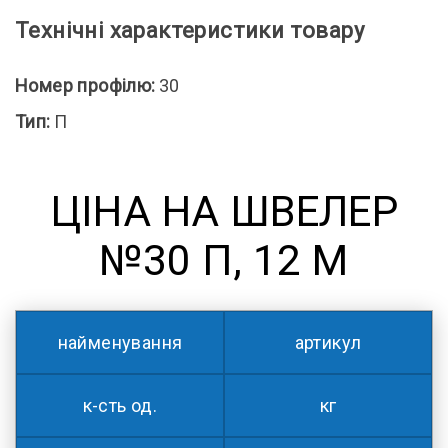
Технічні характеристики товару
Номер профілю:
30
Тип:
П
ЦІНА НА ШВЕЛЕР
№30 П, 12 М
найменування
артикул
к-сть од.
кг