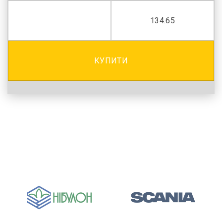
134.65
КУПИТИ