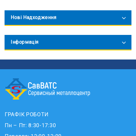
Нові Надходження
Інформація
ГРАФІК РОБОТИ
Пн – Пт: 8:30-17:30