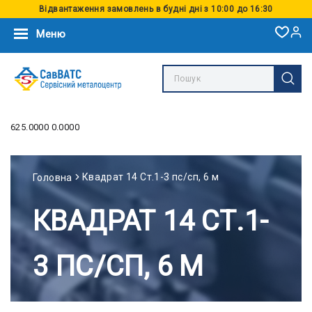
Відвантаження замовлень в будні дні з 10:00 до 16:30
Меню
625.0000 0.0000
Квадрат 14 Ст.1-3 пс/сп, 6 м
Головна
КВАДРАТ 14 СТ.1-
3 ПС/СП, 6 М