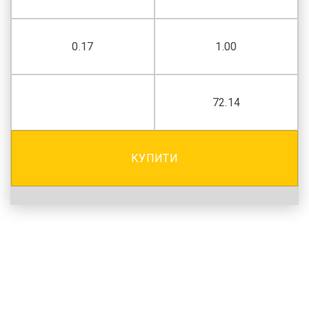
0.17
1.00
72.14
КУПИТИ