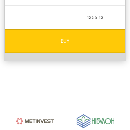
1355.13
BUY