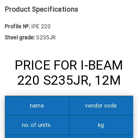
Product Specifications
Profile №:
IPE 220
Steel grade:
S235JR
PRICE FOR I-BEAM
220 S235JR, 12M
name
vendor code
no. of units.
kg