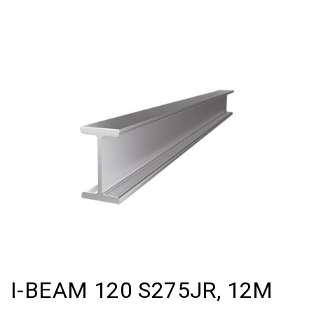
I-BEAM 120 S275JR, 12M