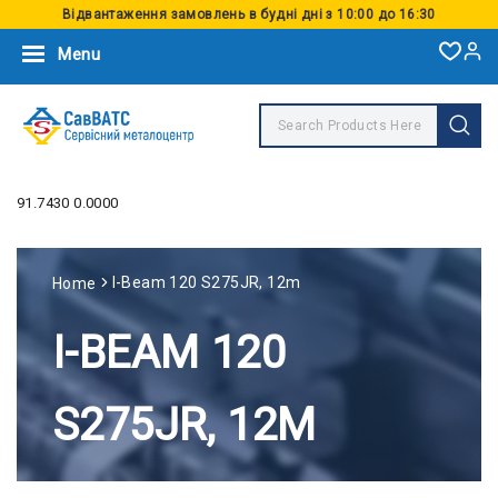
Відвантаження замовлень в будні дні з 10:00 до 16:30
Menu
91.7430 0.0000
I-Beam 120 S275JR, 12m
Home
I-BEAM 120
S275JR, 12M