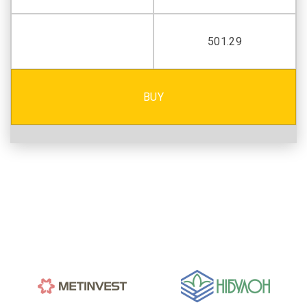
501.29
BUY