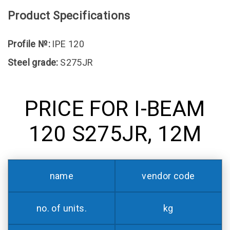
Product Specifications
Profile №:
IPE 120
Steel grade:
S275JR
PRICE FOR I-BEAM
120 S275JR, 12M
name
vendor code
no. of units.
kg